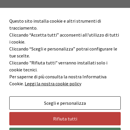
Questo sito installa cookie e altri strumenti di
tracciamento.
Cliccando “Accetta tutti” acconsenti all'utilizzo di tutti
i cookie.
Cliccando “Scegli e personalizza” potrai configurare le
tue scelte.
Cliccando "Rifiuta tutti" verranno installati solo i
cookie tecnici.
Per saperne di più consulta la nostra Informativa
Cookie.
Leggi la nostra cookie policy
Scegli e personalizza
Rifiuta tutti
Cedac Holding S.r.l. - P.I. 02855451205
© 2014 |