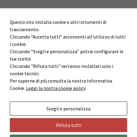
Questo sito installa cookie e altri strumenti di
tracciamento.
Cliccando “Accetta tutti” acconsenti all'utilizzo di tutti
i cookie.
Cliccando “Scegli e personalizza” potrai configurare le
tue scelte.
Cliccando "Rifiuta tutti" verranno installati solo i
cookie tecnici.
Per saperne di più consulta la nostra Informativa
Cookie.
Leggi la nostra cookie policy
Scegli e personalizza
Rifiuta tutti
Cedac Holding S.r.l. - P.I. 02855451205
© 2014 |