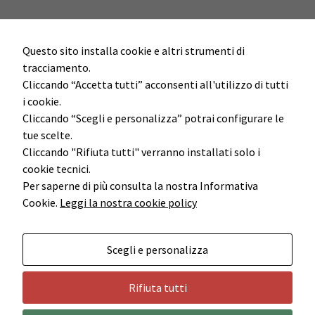
Questo sito installa cookie e altri strumenti di
tracciamento.
Cliccando “Accetta tutti” acconsenti all'utilizzo di tutti
i cookie.
Cliccando “Scegli e personalizza” potrai configurare le
tue scelte.
Cliccando "Rifiuta tutti" verranno installati solo i
cookie tecnici.
Per saperne di più consulta la nostra Informativa
Cookie.
Leggi la nostra cookie policy
Scegli e personalizza
Rifiuta tutti
Cedac Holding S.r.l. - P.I. 02855451205
© 2014 |